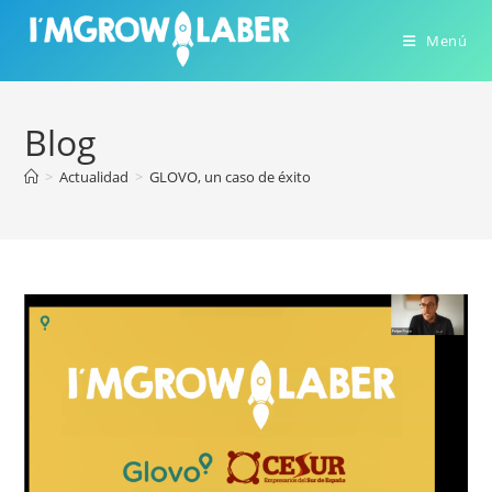
Ir
al
Menú
contenido
Blog
>
Actualidad
>
GLOVO, un caso de éxito