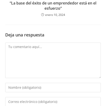
“La base del éxito de un emprendedor está en el
esfuerzo”
enero 10, 2024
Deja una respuesta
Comentario
Introduce
tu
nombre
Introduce
o
tu