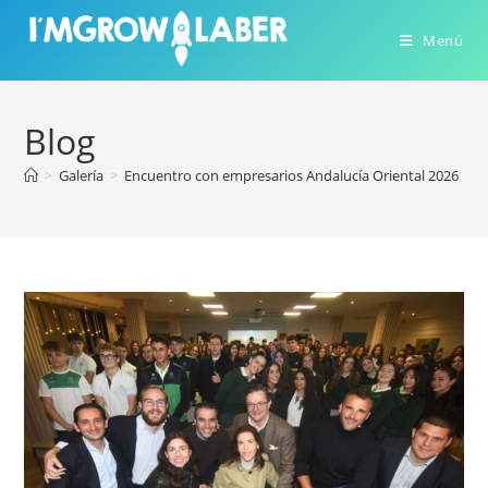
Ir
al
Menú
contenido
Blog
>
Galería
>
Encuentro con empresarios Andalucía Oriental 2026