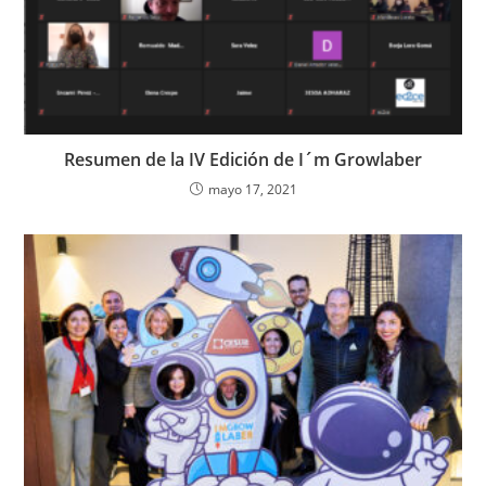
Resumen de la IV Edición de I´m Growlaber
mayo 17, 2021