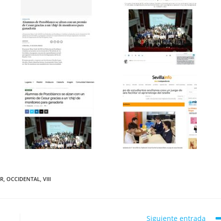
ER
,
OCCIDENTAL
,
VIII
Siguiente entrada