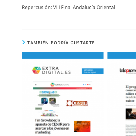
más
Repercusión: VIII Final Andalucía Oriental
artículos
TAMBIÉN PODRÍA GUSTARTE