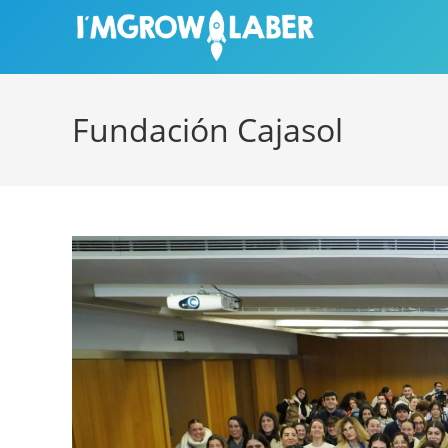
Ir
al
contenido
Fundación Cajasol