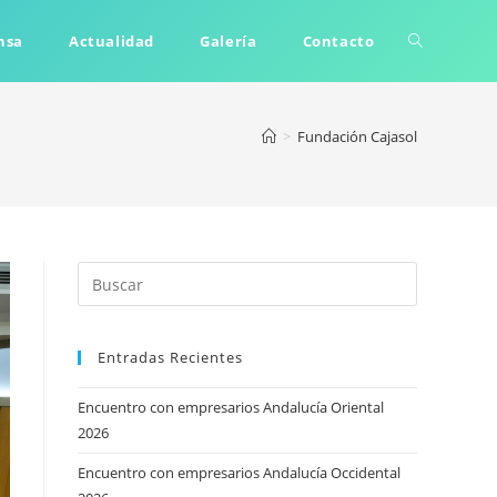
Alternar
nsa
Actualidad
Galería
Contacto
búsqueda
>
Fundación Cajasol
de
la
Entradas Recientes
web
Encuentro con empresarios Andalucía Oriental
2026
Encuentro con empresarios Andalucía Occidental