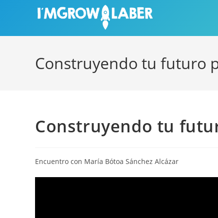
Ir
al
contenido
Construyendo tu futuro p
Construyendo tu futur
Encuentro con María Bótoa Sánchez Alcázar