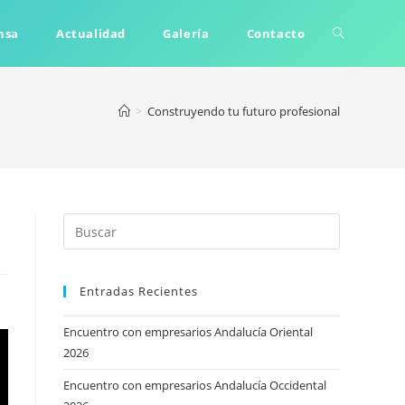
Alternar
nsa
Actualidad
Galería
Contacto
búsqueda
>
Construyendo tu futuro profesional
de
la
Entradas Recientes
web
Encuentro con empresarios Andalucía Oriental
2026
Encuentro con empresarios Andalucía Occidental