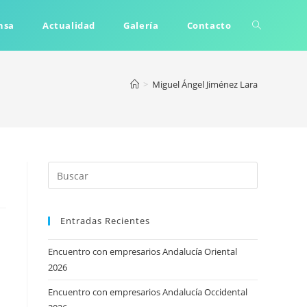
Alternar
nsa
Actualidad
Galería
Contacto
búsqueda
>
Miguel Ángel Jiménez Lara
de
la
Entradas Recientes
web
Encuentro con empresarios Andalucía Oriental
2026
Encuentro con empresarios Andalucía Occidental