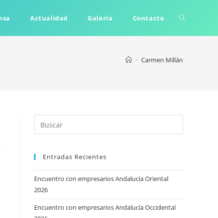
Alternar
nsa
Actualidad
Galería
Contacto
búsqueda
>
Carmen Millán
de
la
Entradas Recientes
web
Encuentro con empresarios Andalucía Oriental
2026
Encuentro con empresarios Andalucía Occidental