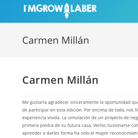
Ir
al
contenido
Carmen Millán
Carmen Millán
Me gustaría agradecer sinceramente la oportunidad qu
de participar en esta edición. Por encima de todo, nos l
experiencia vivida. La simulación de un proyecto de nego
primera piedra de su futura casa. Verlos ilusionarse co
aprender a darles forma ha sido el mayor reconocimient