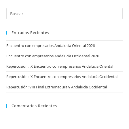
Son
Los
Mayores
Motores
Empleo
A
Nivel
Mundial
Entradas Recientes
Encuentro con empresarios Andalucía Oriental 2026
Encuentro con empresarios Andalucía Occidental 2026
Repercusión: IX Encuentro con empresarios Andalucía Oriental
Repercusión: IX Encuentro con empresarios Andalucía Occidental
Repercusión: VIII Final Extremadura y Andalucía Occidental
Comentarios Recientes