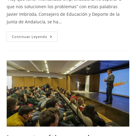
entrada:
que nos solucionen los problemas” con estas palabras
Javier Imbroda, Consejero de Educación y Deporte de la
Junta de Andalucía, se ha…
Imbroda
Continuar Leyendo
Clausura
El
Concurso
De
Emprendimiento
I
´m
Growlaber
Con
El
Triunfo
De
Dos
Centros
De
Sevilla
Y
Uno
De
Granada