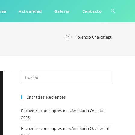
Alternar
nsa
Actualidad
Galería
Contacto
búsqueda
>
Florencio Charcategui
de
la
Entradas Recientes
web
Encuentro con empresarios Andalucía Oriental
2026
Encuentro con empresarios Andalucía Occidental