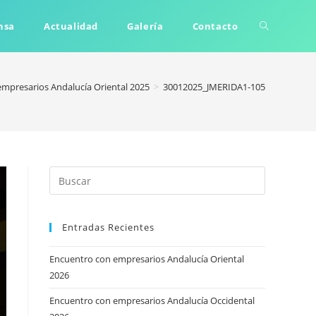
Alternar
nsa
Actualidad
Galería
Contacto
búsqueda
mpresarios Andalucía Oriental 2025
>
30012025_JMERIDA1-105
de
la
Entradas Recientes
web
Encuentro con empresarios Andalucía Oriental
2026
Encuentro con empresarios Andalucía Occidental