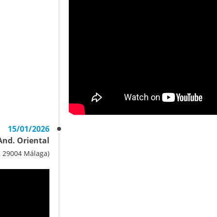
15/01/2026
And. Oriental
, 29004 Málaga)