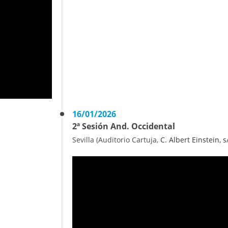
16/01/2026
2ª Sesión And. Occidental
Sevilla (Auditorio Cartuja,
C. Albert Einstein, s