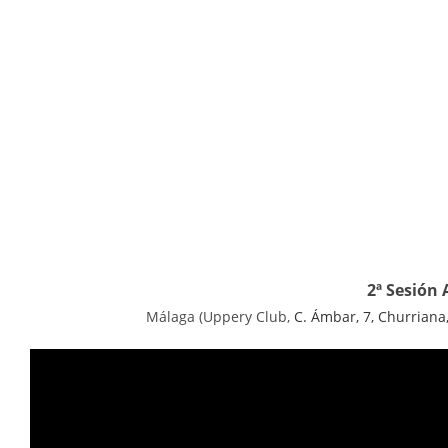
2ª Sesión 
Málaga (Uppery Club,
C. Ámbar, 7, Churriana