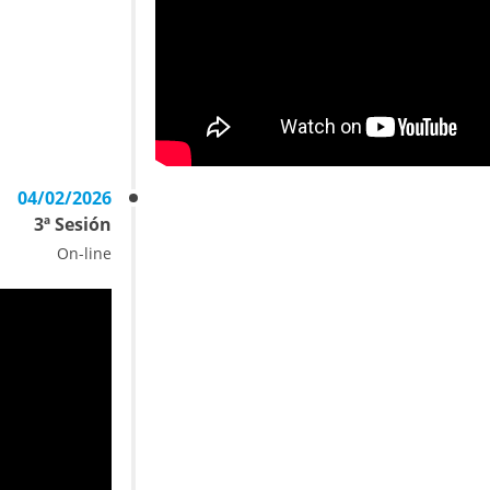
04/02/2026
3ª Sesión
On-line