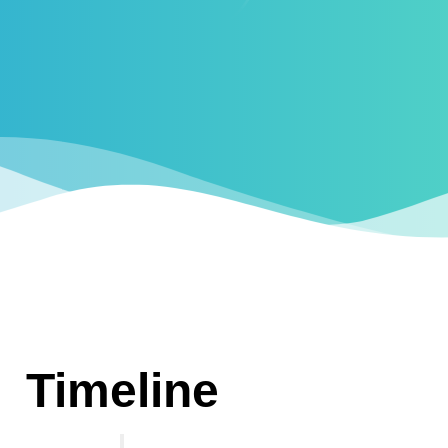
Timeline