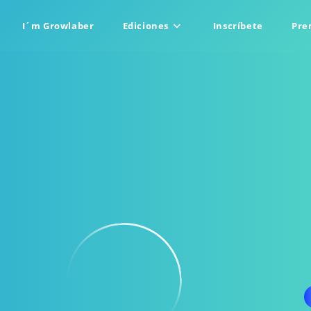
I´m Growlaber
Ediciones
Inscríbete
Pre