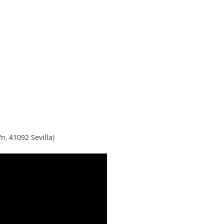
/n, 41092 Sevilla
)