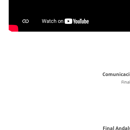
Comunicació
Fina
Final Andal