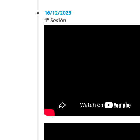
16/12/2025
1ª Sesión